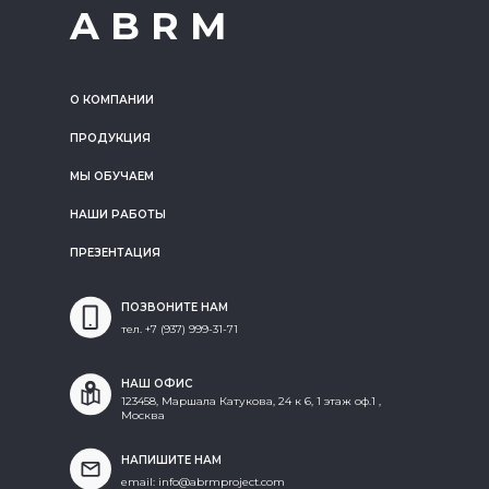
A B R M
О КОМПАНИИ
ПРОДУКЦИЯ
МЫ ОБУЧАЕМ
НАШИ РАБОТЫ
ПРЕЗЕНТАЦИЯ
ПОЗВОНИТЕ НАМ
тел. +7 (937) 999-31-71
НАШ ОФИС
123458, Маршала Катукова, 24 к 6, 1 этаж оф.1 ,
Москва
НАПИШИТЕ НАМ
email: info@abrmproject.com