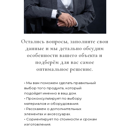
Остались вопросы, заполните свои
данные и мы детально обсудим
особенности вашего объекта и
подберём для вас самое
оптимальное решение.
·
Мы вам поможем сделать правильный
выбор того продукта, который
подойдет именно в ваш дом.
·
Проконсультирует по выбору
материалов и оборудования.
·
Расскажем о дополнительных
элементах и ​​аксессуарах.
·
Сориентирует по стоимости и срокам
изготовления.