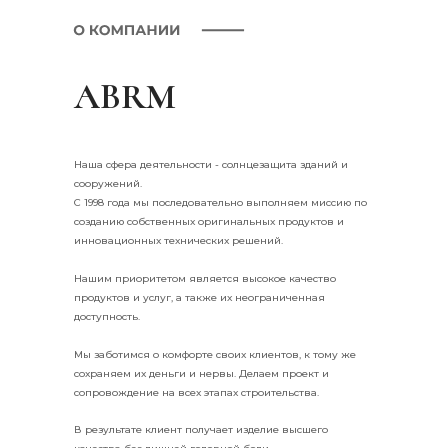
ABRM
Наша сфера деятельности - солнцезащита зданий и
сооружений.
С 1998 года мы последовательно выполняем миссию по
созданию собственных оригинальных продуктов и
инновационных технических решений.
Нашим приоритетом является высокое качество
продуктов и услуг, а также их неограниченная
доступность.
Мы заботимся о комфорте своих клиентов, к тому же
сохраняем их деньги и нервы. Делаем проект и
сопровождение на всех этапах строительства.
В результате клиент получает изделие высшего